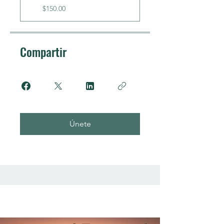
$150.00
Compartir
Únete