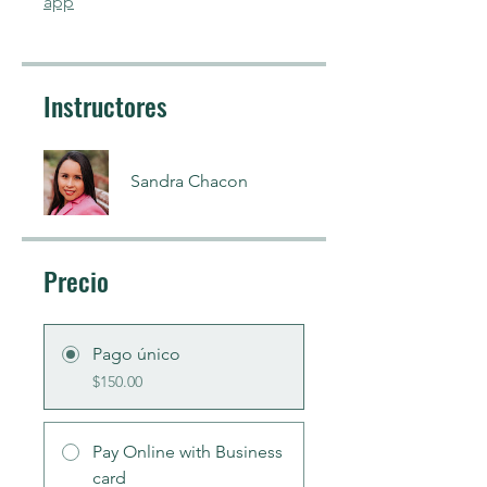
app
Instructores
Sandra Chacon
Precio
Pago único
$150.00
Pay Online with Business
card